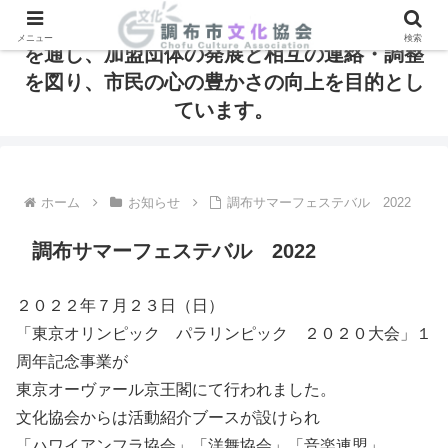
調布市文化協会は、芸術・文化の発信と振興
メニュー
検索
を通し、加盟団体の発展と相互の連絡・調整
を図り、市民の心の豊かさの向上を目的とし
ています。
ホーム
お知らせ
調布サマーフェステバル 2022
調布サマーフェステバル 2022
２０２２年７月２３日（日）
「東京オリンピック パラリンピック ２０２０大会」１
周年記念事業が
東京オーヴァール京王閣にて行われました。
文化協会からは活動紹介ブースが設けられ
「ハワイアンフラ協会」「洋舞協会」「音楽連盟」