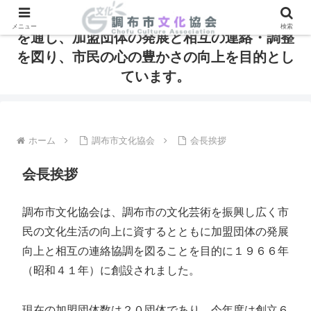
調布市文化協会は、芸術・文化の発信と振興
メニュー
検索
を通し、加盟団体の発展と相互の連絡・調整
を図り、市民の心の豊かさの向上を目的とし
ています。
ホーム
調布市文化協会
会長挨拶
会長挨拶
調布市文化協会は、調布市の文化芸術を振興し広く市
民の文化生活の向上に資するとともに加盟団体の発展
向上と相互の連絡協調を図ることを目的に１９６６年
（昭和４１年）に創設されました。
現在の加盟団体数は２０団体であり、今年度は創立６