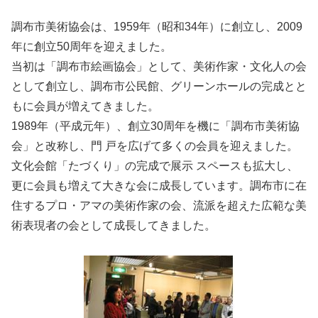
調布市美術協会は、1959年（昭和34年）に創立し、2009
年に創立50周年を迎えました。
当初は「調布市絵画協会」として、美術作家・文化人の会
として創立し、調布市公民館、グリーンホールの完成とと
もに会員が増えてきました。
1989年（平成元年）、創立30周年を機に「調布市美術協
会」と改称し、門 戸を広げて多くの会員を迎えました。
文化会館「たづくり」の完成で展示 スペースも拡大し、
更に会員も増えて大きな会に成長しています。調布市に在
住するプロ・アマの美術作家の会、流派を超えた広範な美
術表現者の会として成長してきました。