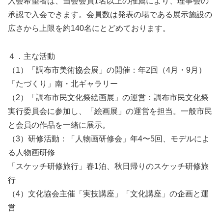
入会希望者は、当会会員1名以上の推薦により、理事会の
承認で入会できます。会員数は発表の場である展示施設の
広さから上限を約140名にとどめております。
４．主な活動
（1）「調布市美術協会展」の開催：年2回（4月・9月）
「たづくり」南・北ギャラリー
（2）「調布市民文化祭絵画展」の運営：調布市民文化祭
実行委員会に参加し、「絵画展」の運営を担当。一般市民
と会員の作品を一緒に展示。
（3）研修活動：「人物画研修会」年4〜5回、モデルによ
る人物画研修
「スケッチ研修旅行」春1泊、秋日帰りのスケッチ研修旅
行
（4）文化協会主催「実技講座」「文化講座」の企画と運
営