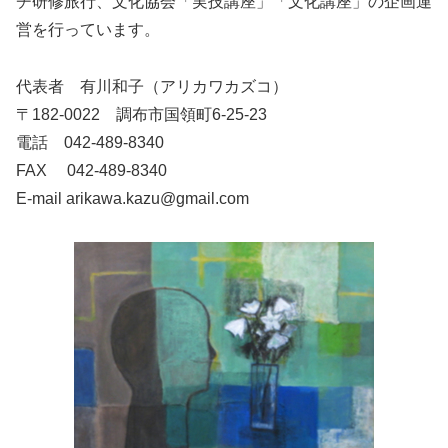
チ研修旅行、文化協会「実技講座」「文化講座」の企画運
営を行っています。
代表者 有川和子（アリカワカズコ）
〒182-0022 調布市国領町6-25-23
電話 042-489-8340
FAX 042-489-8340
E-mail
arikawa.kazu@gmail.com