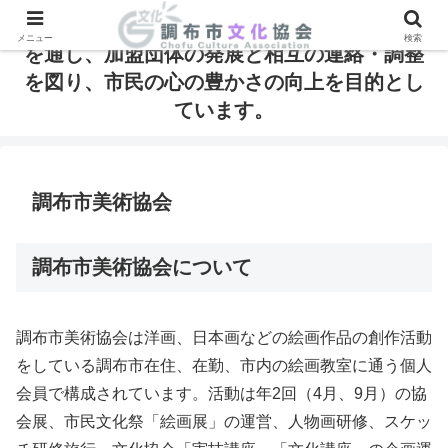
調布市文化協会は、芸術・文化の発信と振興
メニュー
検索
を通し、加盟団体の発展と相互の連絡・調整
を図り、市民の心の豊かさの向上を目的とし
ています。
調布市美術協会
調布市美術協会について
調布市美術協会は洋画、日本画などの絵画作品の創作活動
をしている調布市在住、在勤、市内の絵画教室に通う個人
会員で構成されています。活動は年2回（4月、9月）の協
会展、市民文化祭「絵画展」の運営、人物画研修、スケッ