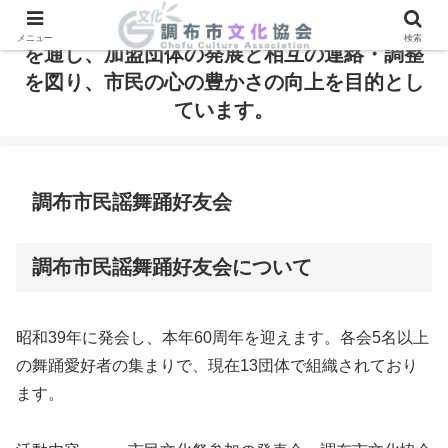
調布市文化協会は、芸術・文化の発信と振興
メニュー
検索
を通し、加盟団体の発展と相互の連絡・調整
を図り、市民の心の豊かさの向上を目的とし
ています。
調布市民謡舞踊好友会
調布市民謡舞踊好友会について
昭和39年に発会し、本年60周年を迎えます。各会5名以上
の舞踊愛好者の集まりで、現在13団体で組織されており
ます。