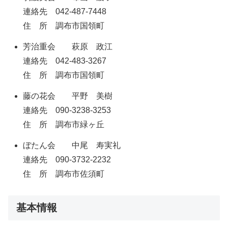
連絡先 042-487-7448
住 所 調布市国領町
芳治重会 萩原 政江
連絡先 042-483-3267
住 所 調布市国領町
藤の花会 平野 美樹
連絡先 090-3238-3253
住 所 調布市緑ヶ丘
ぼたん会 中尾 寿実礼
連絡先 090-3732-2232
住 所 調布市佐須町
基本情報