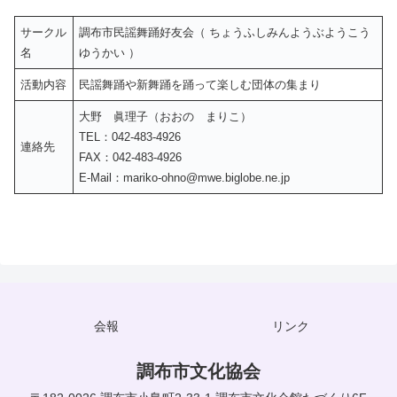
サークル
調布市民謡舞踊好友会（ ちょうふしみんようぶようこう
名
ゆうかい ）
活動内容
民謡舞踊や新舞踊を踊って楽しむ団体の集まり
大野 眞理子（おおの まりこ）
TEL：042-483-4926
連絡先
FAX：042-483-4926
E-Mail：
mariko-ohno@mwe.biglobe.ne.jp
会報
リンク
調布市文化協会