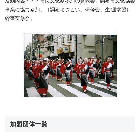
活動内容・・・市民文化祭参加の発表会、調布市文化協会
事業に協力参加、（調布よさこい、研修会、生 涯学習）
幹事研修会。
加盟団体一覧