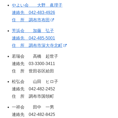
やよい会 大野 眞理子
連絡先 042-483-4926
住 所 調布市布田
芳浜会 加藤 弘子
連絡先 042-485-5001
住 所 調布市深大寺北町
若瑞会 高橋 起世子
連絡先 03-3300-3411
住 所 世田谷区給田
松弘会 山田 ヒロ子
連絡先 042-482-2452
住 所 調布市国領町
一祥会 田中 一男
連絡先 042-482-8425